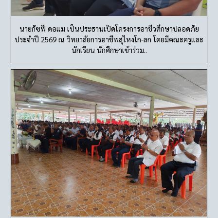
นายกัซฟี ดอแม เป็นประธานเปิดโครงการอาชีวศึกษาปลอดภัย
ประจำปี 2569 ณ วิทยาลัยการอาชีพสุไหงโก-ลก โดยมีคณะครูและ
นักเรียน นักศึกษาเข้าร่วม..