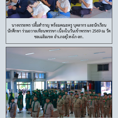
นางจรรยพร ปลื้มสำราญ พร้อมคณะครู บุคลากร และนักเรียน
นักศึกษา ร่วมถวายเทียนพรรษา เนื่องในวันเข้าพรรษา 2569 ณ วัด
ชลเฉลิมเขต อำเภอสุไหงโก-ลก..