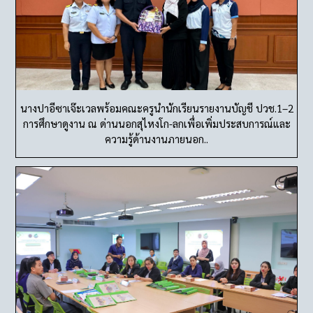
นางปาอีซาเจ๊ะเวลพร้อมคณะครูนำนักเรียนรายงานบัญชี ปวช.1–2
การศึกษาดูงาน ณ ด่านนอกสุไหงโก-ลกเพื่อเพิ่มประสบการณ์และ
ความรู้ด้านงานภายนอก..