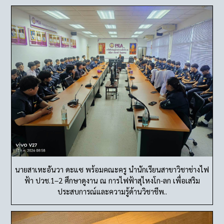
นายสาเหะอันวา ดะแซ พร้อมคณะครู นำนักเรียนสาขาวิชาช่างไฟ
ฟ้า ปวช.1–2 ศึกษาดูงาน ณ การไฟฟ้าสุไหงโก-ลก เพื่อเสริม
ประสบการณ์และความรู้ด้านวิชาชีพ..