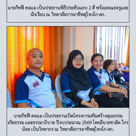
นายกัซฟี ดอแม เป็นประธานพิธีประดับแถบ 2 สี พร้อมคณะครูและ
นักเรียน ณ วิทยาลัยการอาชีพสุไหงโก-ลก..
นายกัซฟี ดอแม เป็นประธานเปิดโครงการเสริมสร้างคุณธรรม
จริยธรรม และธรรมาภิบาล ปีงบประมาณ 2569 โดยมีนายชวลิต ไกร
น้อย เป็นวิทยากร ณ วิทยาลัยการอาชีพสุไหงโก-ลก..