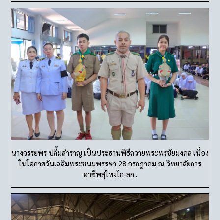
นางจรรยพร ปลื้มสำราญ เป็นประธานพิธีถวายพระพรชัยมงคล เนื่อง
ในโอกาสวันเฉลิมพระชนมพรรษา 28 กรกฎาคม ณ วิทยาลัยการ
อาชีพสุไหงโก-ลก..