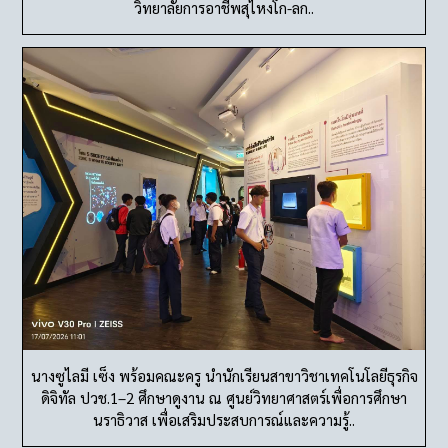
วิทยาลัยการอาชีพสุไหงโก-ลก..
นางซูไลมี เซ็ง พร้อมคณะครู นำนักเรียนสาขาวิชาเทคโนโลยีธุรกิจ
ดิจิทัล ปวช.1–2 ศึกษาดูงาน ณ ศูนย์วิทยาศาสตร์เพื่อการศึกษา
นราธิวาส เพื่อเสริมประสบการณ์และความรู้..