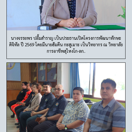
นางจรรยพร ปลื้มสำราญ เป็นประธานเปิดโครงการพัฒนาทักษะ
ดิจิทัล ปี 2569 โดยมีนายฮัมดีน กะสูเมาะ เป็นวิทยากร ณ วิทยาลัย
การอาชีพสุไหงโก-ลก..