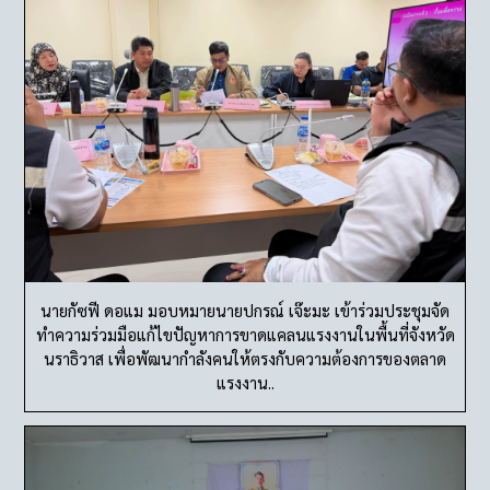
นายกัซฟี ดอแม มอบหมายนายปกรณ์ เจ๊ะมะ เข้าร่วมประชุมจัด
ทำความร่วมมือแก้ไขปัญหาการขาดแคลนแรงงานในพื้นที่จังหวัด
นราธิวาส เพื่อพัฒนากำลังคนให้ตรงกับความต้องการของตลาด
แรงงาน..