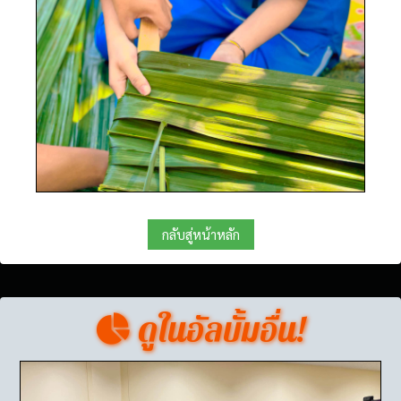
กลับสู่หน้าหลัก
ดูในอัลบั้มอื่น!