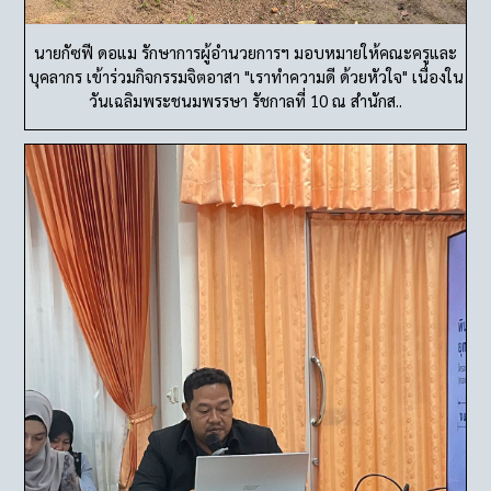
นายกัซฟี ดอแม รักษาการผู้อำนวยการฯ มอบหมายให้คณะครูและ
บุคลากร เข้าร่วมกิจกรรมจิตอาสา "เราทำความดี ด้วยหัวใจ" เนื่องใน
วันเฉลิมพระชนมพรรษา รัชกาลที่ 10 ณ สำนักส..