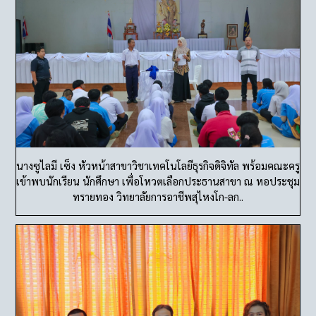
นางซูไลมี เซ็ง หัวหน้าสาขาวิชาเทคโนโลยีธุรกิจดิจิทัล พร้อมคณะครู
เข้าพบนักเรียน นักศึกษา เพื่อโหวตเลือกประธานสาขา ณ หอประชุม
ทรายทอง วิทยาลัยการอาชีพสุไหงโก-ลก..