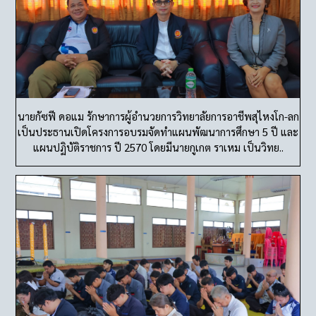
นายกัซฟี ดอแม รักษาการผู้อำนวยการวิทยาลัยการอาชีพสุไหงโก-ลก
เป็นประธานเปิดโครงการอบรมจัดทำแผนพัฒนาการศึกษา 5 ปี และ
แผนปฏิบัติราชการ ปี 2570 โดยมีนายกูเกต ราเหม เป็นวิทย..