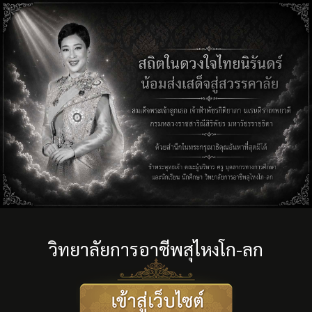
วิทยาลัยการอาชีพสุไหงโก-ลก