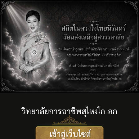
วิทยาลัยการอาชีพสุไหงโก-ลก