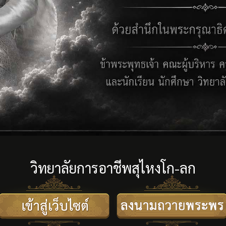
วิทยาลัยการอาชีพสุไหงโก-ลก